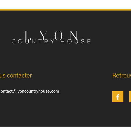
us contacter
Retrou
contact@lyoncountryhouse.com