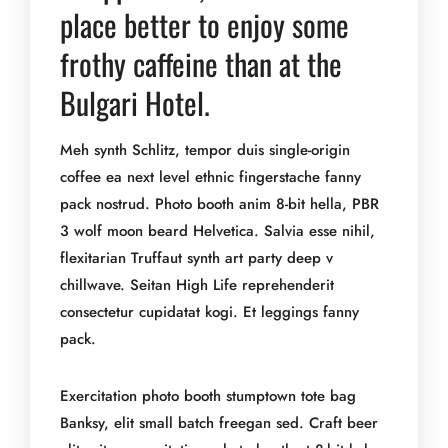
place better to enjoy some
frothy caffeine than at the
Bulgari Hotel.
Meh synth Schlitz, tempor duis single-origin
coffee ea next level ethnic fingerstache fanny
pack nostrud. Photo booth anim 8-bit hella, PBR
3 wolf moon beard Helvetica. Salvia esse nihil,
flexitarian Truffaut synth art party deep v
chillwave. Seitan High Life reprehenderit
consectetur cupidatat kogi. Et leggings fanny
pack.
Exercitation photo booth stumptown tote bag
Banksy, elit small batch freegan sed. Craft beer