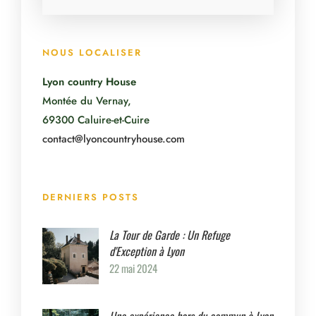
NOUS LOCALISER
Lyon country House
Montée du Vernay,
69300 Caluire-et-Cuire
contact@lyoncountryhouse.com
DERNIERS POSTS
La Tour de Garde : Un Refuge
d'Exception à Lyon
22 mai 2024
Une expérience hors du commun à Lyon